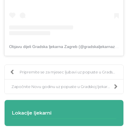
Objavu dijeli Gradska ljekarna Zagreb (@gradskaljekarnazagreb)
Pripremite se za mjesec ljubavi uz popuste u Grads...
Započnite Novu godinu uz popuste u Gradskoj ljekar...
Lokacije ljekarni