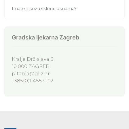
Imate li kožu sklonu aknama?
Gradska ljekarna Zagreb
Kralja Držislava 6
10 000 ZAGREB
pitanja@gljz.hr
+385(0)1 4557-102