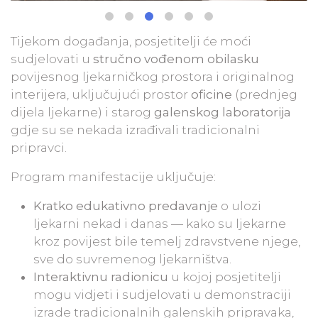
Tijekom događanja, posjetitelji će moći
sudjelovati u
stručno vođenom obilasku
povijesnog ljekarničkog prostora i originalnog
interijera, uključujući prostor
oficine
(prednjeg
dijela ljekarne) i starog
galenskog laboratorija
gdje su se nekada izrađivali tradicionalni
pripravci.
Program manifestacije uključuje:
Kratko edukativno predavanje
o ulozi
ljekarni nekad i danas — kako su ljekarne
kroz povijest bile temelj zdravstvene njege,
sve do suvremenog ljekarništva.
Interaktivnu radionicu
u kojoj posjetitelji
mogu vidjeti i sudjelovati u demonstraciji
izrade tradicionalnih galenskih pripravaka,