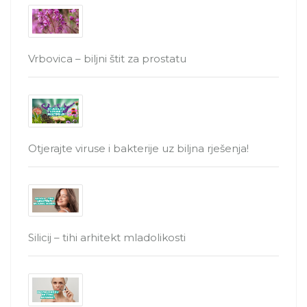
Vrbovica – biljni štit za prostatu
Otjerajte viruse i bakterije uz biljna rješenja!
Silicij – tihi arhitekt mladolikosti