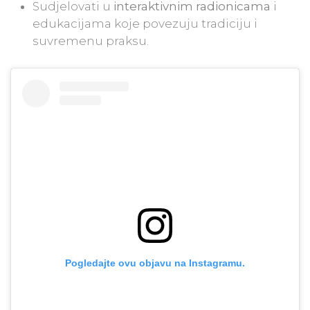
Sudjelovati u
interaktivnim radionicama
i
edukacijama koje povezuju tradiciju i
suvremenu praksu.
Pogledajte ovu objavu na Instagramu.