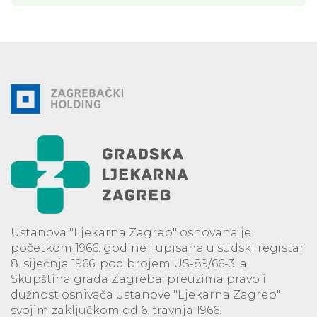
Ustanova "Ljekarna Zagreb" osnovana je
početkom 1966. godine i upisana u sudski registar
8. siječnja 1966. pod brojem US-89/66-3, a
Skupština grada Zagreba, preuzima pravo i
dužnost osnivača ustanove "Ljekarna Zagreb"
svojim zaključkom od 6. travnja 1966.