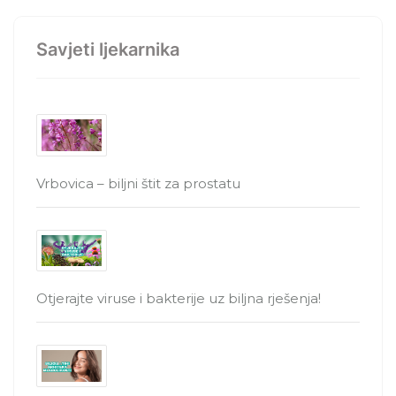
Savjeti ljekarnika
Vrbovica – biljni štit za prostatu
Otjerajte viruse i bakterije uz biljna rješenja!