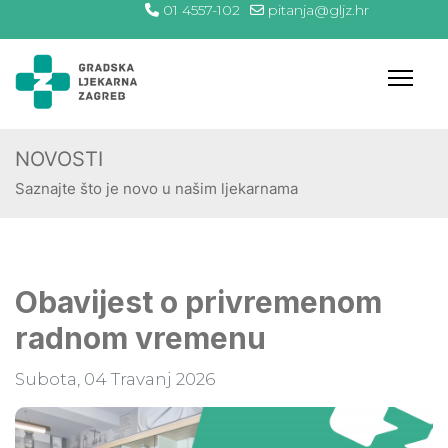
01 4557-102
pitanja@gljz.hr
NOVOSTI
Saznajte što je novo u našim ljekarnama
Obavijest o privremenom
radnom vremenu
Subota, 04 Travanj 2026