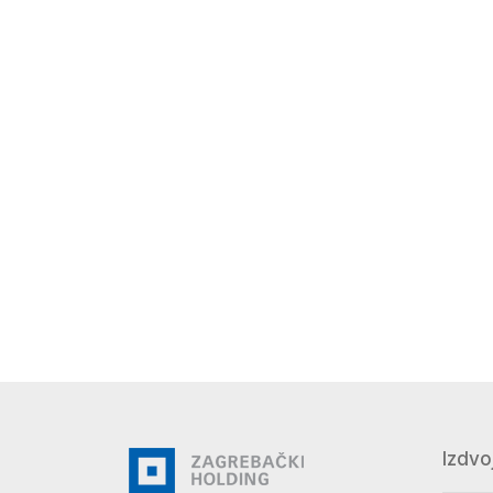
Izdvo