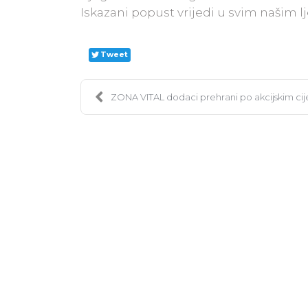
Iskazani popust vrijedi u svim našim 
Tweet
ZONA VITAL dodaci prehrani po akcijskim c