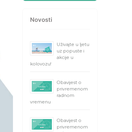
Novosti
Uživajte u ljetu
uz popuste i
akcije u
kolovozu!
Obavijest o
privremenom
radnom
vremenu
Obavijest o
privremenom