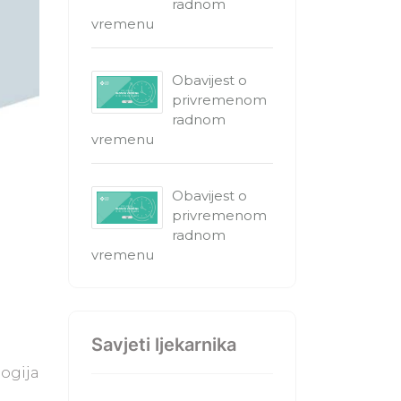
radnom
vremenu
Obavijest o
privremenom
radnom
vremenu
Obavijest o
privremenom
radnom
vremenu
e
Savjeti ljekarnika
logija