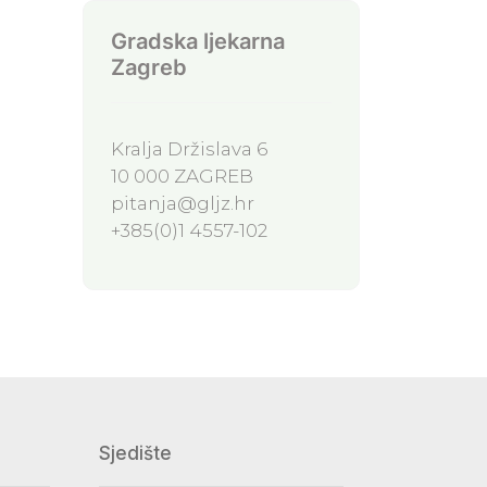
Gradska ljekarna
Zagreb
Kralja Držislava 6
10 000 ZAGREB
pitanja@gljz.hr
+385(0)1 4557-102
Sjedište