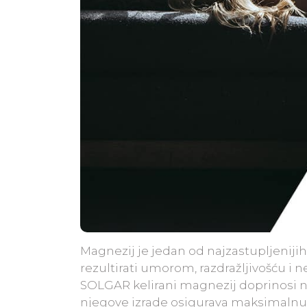
Magnezij je jedan od najzastupljeniji
rezultirati umorom, razdražljivošću i 
SOLGAR kelirani magnezij doprinosi no
njegove izrade osigurava maksimalnu a