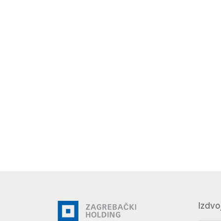
Izdvo