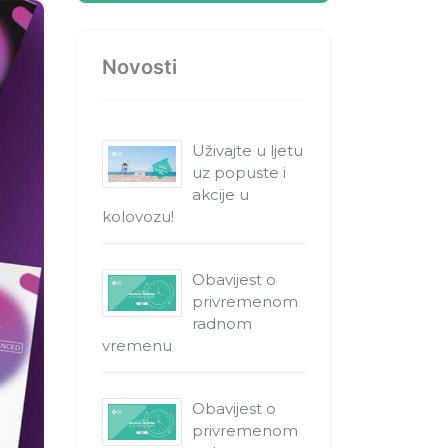
Novosti
Uživajte u ljetu
uz popuste i
akcije u
kolovozu!
Obavijest o
privremenom
radnom
vremenu
Obavijest o
privremenom