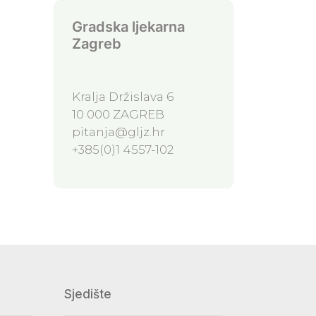
Gradska ljekarna
Zagreb
Kralja Držislava 6
10 000 ZAGREB
pitanja@gljz.hr
+385(0)1 4557-102
Sjedište