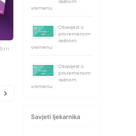
radnom
vremenu
Obavijest o
privremenom
radnom
vremenu
ašim
Obavijest o
privremenom
radnom
vremenu
.
Savjeti ljekarnika