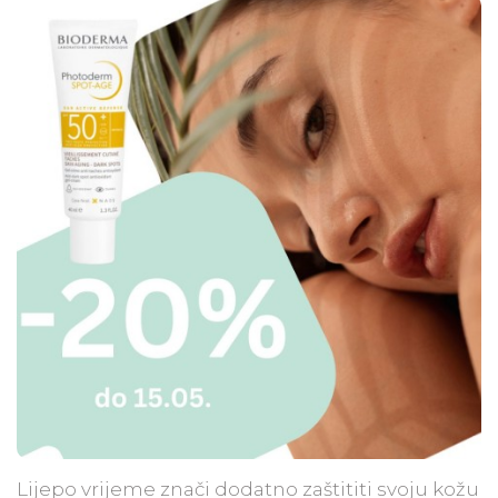
Lijepo vrijeme znači dodatno zaštititi svoju kožu