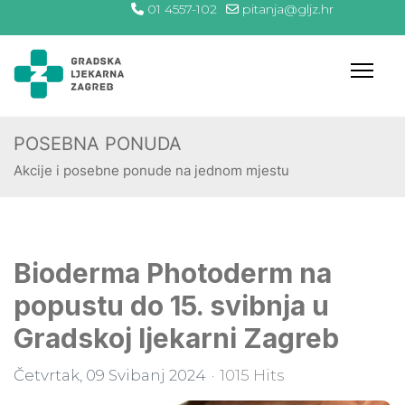
01 4557-102
pitanja@gljz.hr
POSEBNA PONUDA
Akcije i posebne ponude na jednom mjestu
Bioderma Photoderm na
popustu do 15. svibnja u
Gradskoj ljekarni Zagreb
Četvrtak, 09 Svibanj 2024
1015 Hits