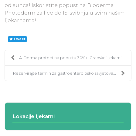
od sunca! Iskoristite popust na Bioderma
Photoderm za lice do 15. svibnja u svim našim
ljekarnama!
Tweet
A-Derma protect na popustu 30% u Gradskoj ljekarni...
Rezervirajte termin za gastroenterološko savjetova...
Lokacije ljekarni