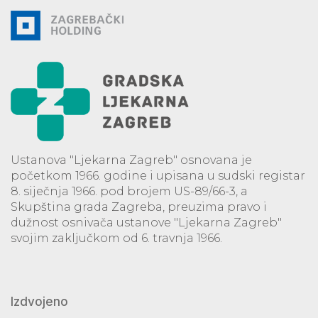
Ustanova "Ljekarna Zagreb" osnovana je
početkom 1966. godine i upisana u sudski registar
8. siječnja 1966. pod brojem US-89/66-3, a
Skupština grada Zagreba, preuzima pravo i
dužnost osnivača ustanove "Ljekarna Zagreb"
svojim zaključkom od 6. travnja 1966.
Izdvojeno