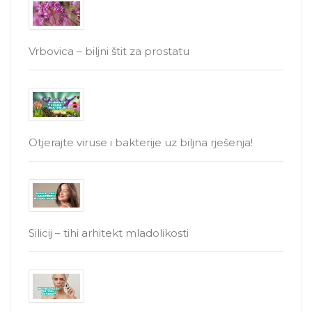
Vrbovica – biljni štit za prostatu
Otjerajte viruse i bakterije uz biljna rješenja!
Silicij – tihi arhitekt mladolikosti