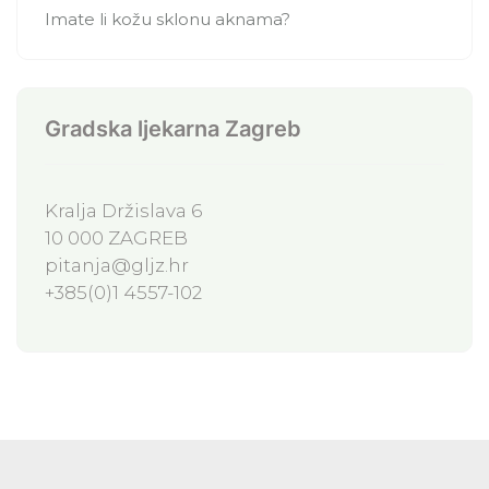
Imate li kožu sklonu aknama?
Gradska ljekarna Zagreb
Kralja Držislava 6
10 000 ZAGREB
pitanja@gljz.hr
+385(0)1 4557-102