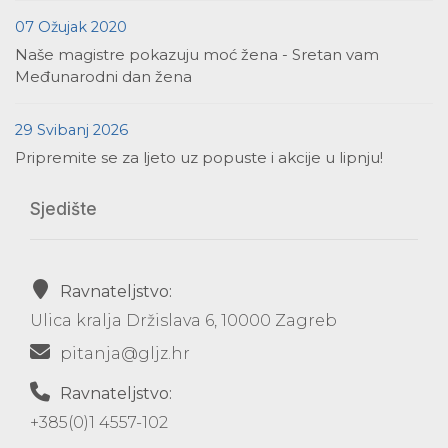
07 Ožujak 2020
Naše magistre pokazuju moć žena - Sretan vam
Međunarodni dan žena
29 Svibanj 2026
Pripremite se za ljeto uz popuste i akcije u lipnju!
Sjedište
Ravnateljstvo:
Ulica kralja Držislava 6, 10000 Zagreb
pitanja@gljz.hr
Ravnateljstvo:
+385(0)1 4557-102