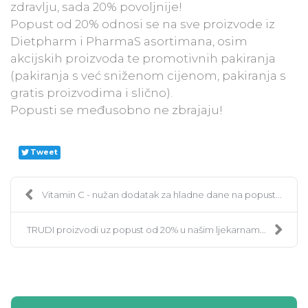
zdravlju, sada 20% povoljnije!
Popust od 20% odnosi se na sve proizvode iz
Dietpharm i PharmaS asortimana, osim
akcijskih proizvoda te promotivnih pakiranja
(pakiranja s već sniženom cijenom, pakiranja s
gratis proizvodima i slično).
Popusti se međusobno ne zbrajaju!
Tweet
Vitamin C - nužan dodatak za hladne dane na popust...
TRUDI proizvodi uz popust od 20% u našim ljekarnam...