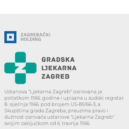
Ustanova "Ljekarna Zagreb" osnovana je
početkom 1966. godine i upisana u sudski registar
8. siječnja 1966. pod brojem US-89/66-3, a
Skupština grada Zagreba, preuzima pravo i
dužnost osnivača ustanove "Ljekarna Zagreb"
svojim zaključkom od 6. travnja 1966.