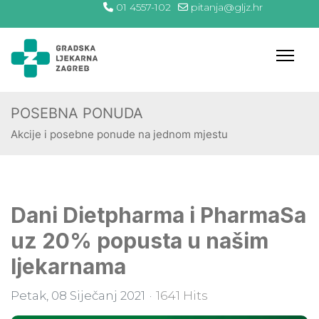
01 4557-102
pitanja@gljz.hr
POSEBNA PONUDA
Akcije i posebne ponude na jednom mjestu
Dani Dietpharma i PharmaSa
uz 20% popusta u našim
ljekarnama
Petak, 08 Siječanj 2021
1641 Hits