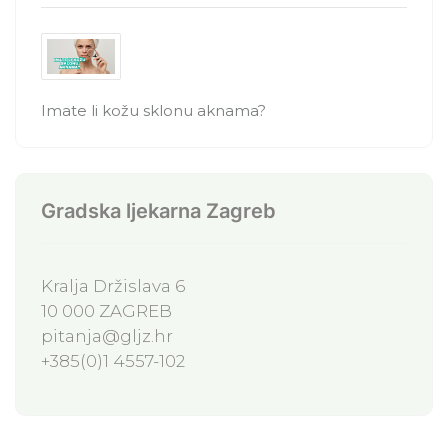
Imate li kožu sklonu aknama?
Gradska ljekarna Zagreb
Kralja Držislava 6
10 000 ZAGREB
pitanja@gljz.hr
+385(0)1 4557-102