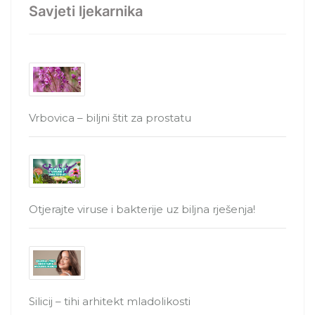
Savjeti ljekarnika
Vrbovica – biljni štit za prostatu
Otjerajte viruse i bakterije uz biljna rješenja!
Silicij – tihi arhitekt mladolikosti