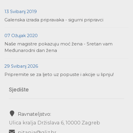
13 Svibanj 2019
Galenska izrada pripravaka - sigurni pripravci
07 Ožujak 2020
Naše magistre pokazuju moć žena - Sretan vam
Međunarodni dan žena
29 Svibanj 2026
Pripremite se za ljeto uz popuste i akcije u lipnju!
Sjedište
Ravnateljstvo:
Ulica kralja Držislava 6, 10000 Zagreb
pitanja@gljz.hr