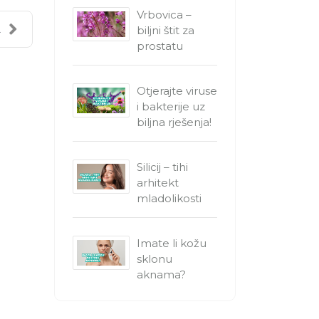
Vrbovica –
biljni štit za
.
prostatu
Otjerajte viruse
i bakterije uz
biljna rješenja!
Silicij – tihi
arhitekt
mladolikosti
Imate li kožu
sklonu
aknama?