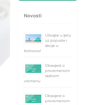
Novosti
Uživajte u ljetu
uz popuste i
akcije u
kolovozu!
Obavijest o
privremenom
radnom
vremenu
Obavijest o
privremenom