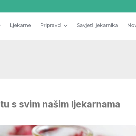
Ljekarne
Pripravci
Savjeti ljekarnika
Nov
stu s svim našim ljekarnama