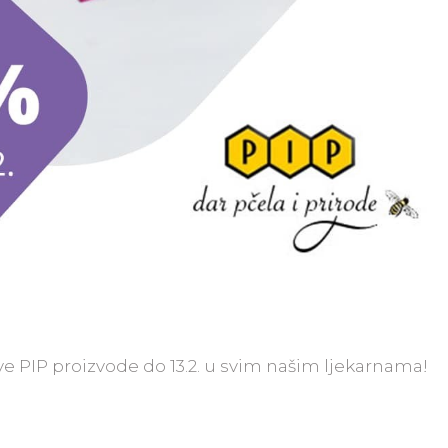
ve PIP proizvode do 13.2. u svim našim ljekarnama!