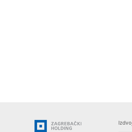
Izdvo