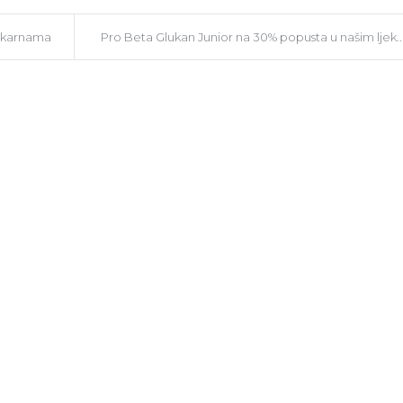
jekarnama
Pro Beta Glukan Junior na 30% popusta u našim ljek..