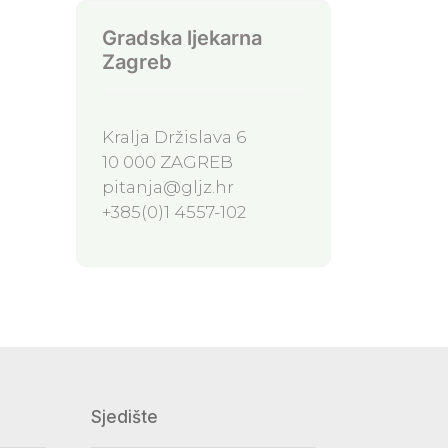
Gradska ljekarna
Zagreb
Kralja Držislava 6
10 000 ZAGREB
pitanja@gljz.hr
+385(0)1 4557-102
Sjedište