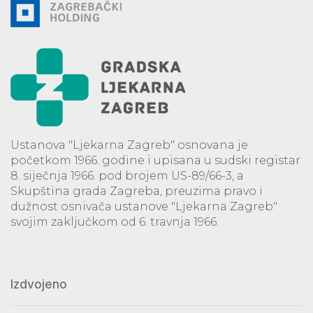
Ustanova "Ljekarna Zagreb" osnovana je
početkom 1966. godine i upisana u sudski registar
8. siječnja 1966. pod brojem US-89/66-3, a
Skupština grada Zagreba, preuzima pravo i
dužnost osnivača ustanove "Ljekarna Zagreb"
svojim zaključkom od 6. travnja 1966.
Izdvojeno