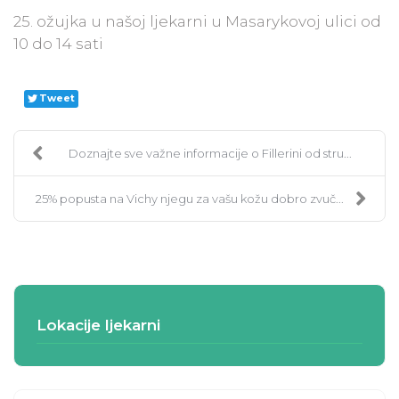
25. ožujka u našoj ljekarni u Masarykovoj ulici od
10 do 14 sati
Tweet
Doznajte sve važne informacije o Fillerini od stru...
25% popusta na Vichy njegu za vašu kožu dobro zvuč...
Lokacije ljekarni