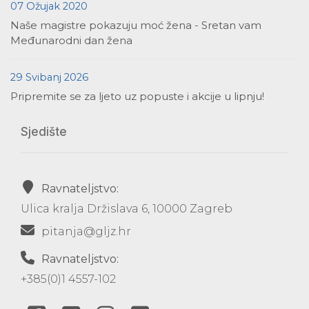
07 Ožujak 2020
Naše magistre pokazuju moć žena - Sretan vam
Međunarodni dan žena
29 Svibanj 2026
Pripremite se za ljeto uz popuste i akcije u lipnju!
Sjedište
Ravnateljstvo:
Ulica kralja Držislava 6, 10000 Zagreb
pitanja@gljz.hr
Ravnateljstvo:
+385(0)1 4557-102