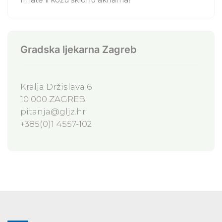
Gradska ljekarna Zagreb
Kralja Držislava 6
10 000 ZAGREB
pitanja@gljz.hr
+385(0)1 4557-102