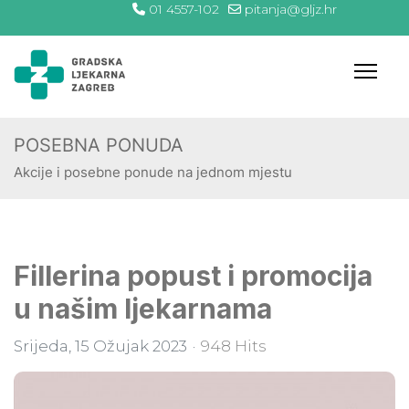
01 4557-102
pitanja@gljz.hr
POSEBNA PONUDA
Akcije i posebne ponude na jednom mjestu
Fillerina popust i promocija
u našim ljekarnama
Srijeda, 15 Ožujak 2023
948 Hits