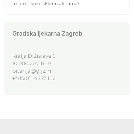
Imate li kožu sklonu aknama?
Gradska ljekarna Zagreb
Kralja Držislava 6
10 000 ZAGREB
pitanja@gljz.hr
+385(0)1 4557-102