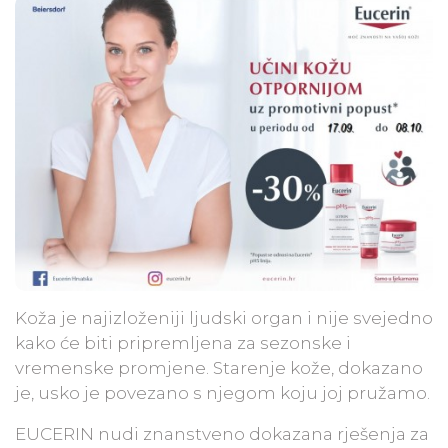
Koža je najizloženiji ljudski organ i nije svejedno
kako će biti pripremljena za sezonske i
vremenske promjene. Starenje kože, dokazano
je, usko je povezano s njegom koju joj pružamo.
EUCERIN nudi znanstveno dokazana rješenja za