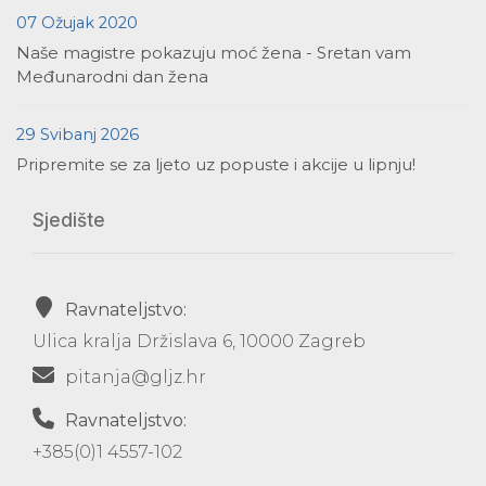
07 Ožujak 2020
Naše magistre pokazuju moć žena - Sretan vam
Međunarodni dan žena
29 Svibanj 2026
Pripremite se za ljeto uz popuste i akcije u lipnju!
Sjedište
Ravnateljstvo:
Ulica kralja Držislava 6, 10000 Zagreb
pitanja@gljz.hr
Ravnateljstvo:
+385(0)1 4557-102