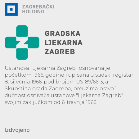
Ustanova "Ljekarna Zagreb" osnovana je
početkom 1966. godine i upisana u sudski registar
8. siječnja 1966. pod brojem US-89/66-3, a
Skupština grada Zagreba, preuzima pravo i
dužnost osnivača ustanove "Ljekarna Zagreb"
svojim zaključkom od 6. travnja 1966.
Izdvojeno