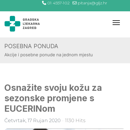
01 4557-102
pitanja@gljz.hr
POSEBNA PONUDA
Akcije i posebne ponude na jednom mjestu
Osnažite svoju kožu za
sezonske promjene s
EUCERINom
Četvrtak, 17 Rujan 2020
1130 Hits