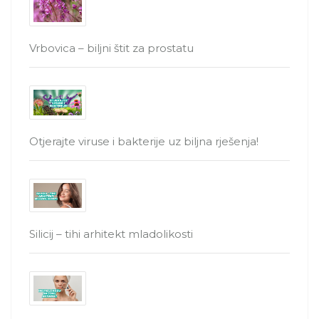
Vrbovica – biljni štit za prostatu
Otjerajte viruse i bakterije uz biljna rješenja!
Silicij – tihi arhitekt mladolikosti