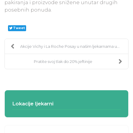
pakiranja i proizvode snižene unutar drugih
posebnih ponuda.
Tweet
Akcije Vichy i La Roche Posay u našim ljekarnama u...
Pratite svoj tlak do 20% jeftinije
Lokacije ljekarni