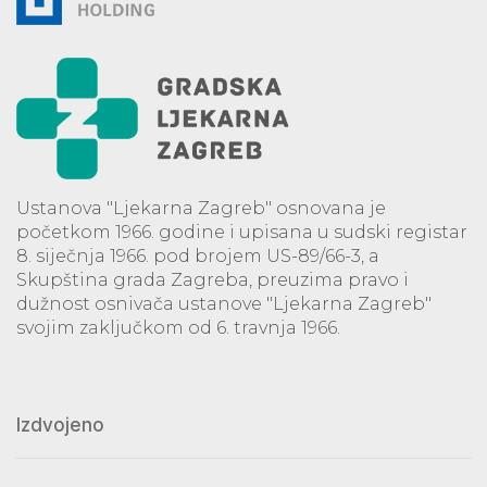
Ustanova "Ljekarna Zagreb" osnovana je
početkom 1966. godine i upisana u sudski registar
8. siječnja 1966. pod brojem US-89/66-3, a
Skupština grada Zagreba, preuzima pravo i
dužnost osnivača ustanove "Ljekarna Zagreb"
svojim zaključkom od 6. travnja 1966.
Izdvojeno