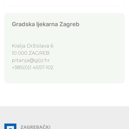
Gradska ljekarna Zagreb
Kralja Držislava 6
10 000 ZAGREB
pitanja@gljz.hr
+385(0)1 4557-102