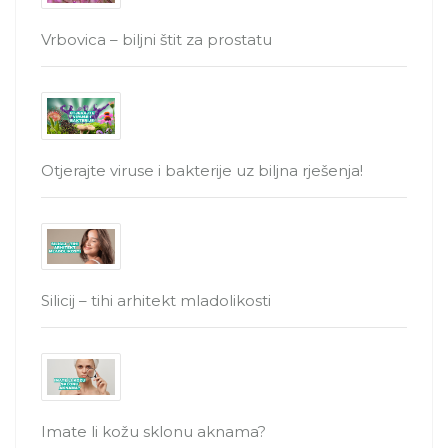
Vrbovica – biljni štit za prostatu
Otjerajte viruse i bakterije uz biljna rješenja!
Silicij – tihi arhitekt mladolikosti
Imate li kožu sklonu aknama?