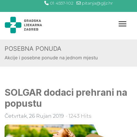
01 4557-102
pitanja@gljz.hr
POSEBNA PONUDA
Akcije i posebne ponude na jednom mjestu
SOLGAR dodaci prehrani na
popustu
Četvrtak, 26 Rujan 2019
1243 Hits