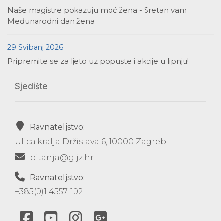
Naše magistre pokazuju moć žena - Sretan vam
Međunarodni dan žena
29 Svibanj 2026
Pripremite se za ljeto uz popuste i akcije u lipnju!
Sjedište
Ravnateljstvo:
Ulica kralja Držislava 6, 10000 Zagreb
pitanja@gljz.hr
Ravnateljstvo:
+385(0)1 4557-102