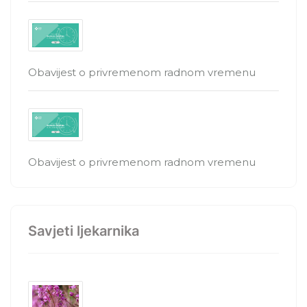
Obavijest o privremenom radnom vremenu
Obavijest o privremenom radnom vremenu
Savjeti ljekarnika