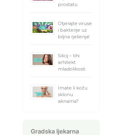
prostatu
Otjerajte viruse
i bakterije uz
biljna rješenja!
Silicij – tihi
arhitekt
mladolikosti
Imate li kožu
sklonu
aknama?
Gradska ljekarna