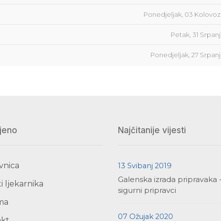
Ponedjeljak, 03 Kolovoz
Petak, 31 Srpan
Ponedjeljak, 27 Srpan
jeno
Najčitanije vijesti
vnica
13 Svibanj 2019
Galenska izrada pripravaka 
i ljekarnika
sigurni pripravci
ma
07 Ožujak 2020
akt