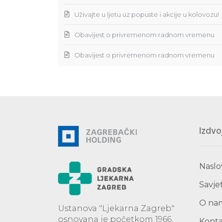
Uživajte u ljetu uz popuste i akcije u kolovozu!
Obavijest o privremenom radnom vremenu
Obavijest o privremenom radnom vremenu
Izdvo
Naslo
Savjet
O na
Ustanova "Ljekarna Zagreb"
osnovana je početkom 1966.
Kont