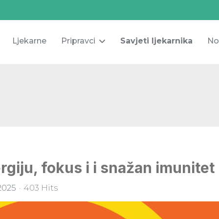
Ljekarne
Pripravci
Savjeti ljekarnika
No
rgiju, fokus i i snažan imunitet
2025
403 Hits