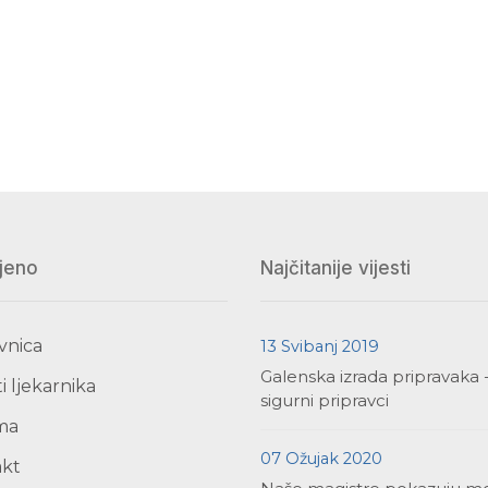
jeno
Najčitanije vijesti
vnica
13 Svibanj 2019
Galenska izrada pripravaka 
i ljekarnika
sigurni pripravci
ma
07 Ožujak 2020
akt