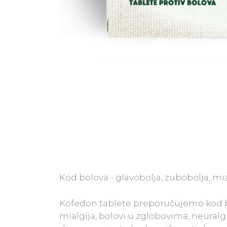
Kod bolova - glavobolja, zubobolja, mia
Kofedon tablete preporučujemo kod bol
mialgija, bolovi u zglobovima, neuralgij