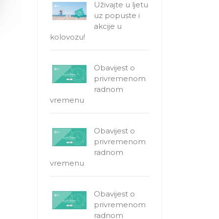
Uživajte u ljetu
uz popuste i
akcije u
kolovozu!
Obavijest o
privremenom
radnom
vremenu
Obavijest o
privremenom
radnom
vremenu
Obavijest o
privremenom
radnom