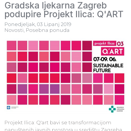
Gradska ljekarna Zagreb
podupire Projekt Ilica: Q'ART
Ponedjeljak, 03 Lipanj 2019
Novosti
Posebna ponuda
Projekt Ilica: Q'art bavi se transformacijom
napuštenih javnih prostora u središtu Zagreba,