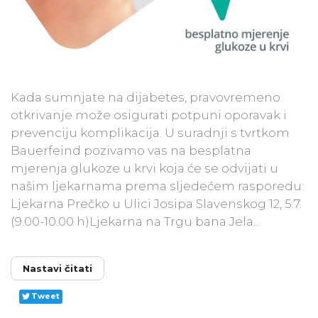
Kada sumnjate na dijabetes, pravovremeno
otkrivanje može osigurati potpuni oporavak i
prevenciju komplikacija. U suradnji s tvrtkom
Bauerfeind pozivamo vas na besplatna
mjerenja glukoze u krvi koja će se odvijati u
našim ljekarnama prema sljedećem rasporedu:
Ljekarna Prečko u Ulici Josipa Slavenskog 12, 5.7.
(9.00-10.00 h)Ljekarna na Trgu bana Jela...
Nastavi čitati
Tweet