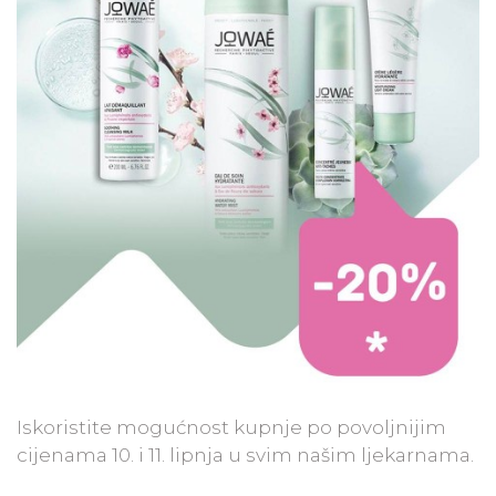
Iskoristite mogućnost kupnje po povoljnijim
cijenama 10. i 11. lipnja u svim našim ljekarnama.