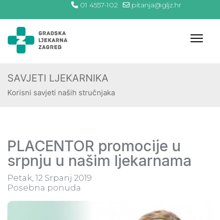
01 4557-102
pitanja@gljz.hr
SAVJETI LJEKARNIKA
Korisni savjeti naših stručnjaka
PLACENTOR promocije u
srpnju u našim ljekarnama
Petak, 12 Srpanj 2019
Posebna ponuda