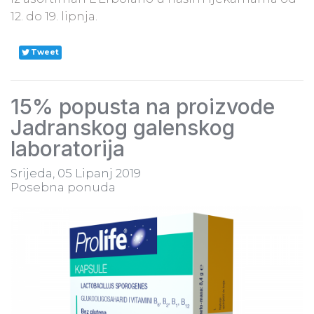
12. do 19. lipnja.
Tweet
15% popusta na proizvode
Jadranskog galenskog
laboratorija
Srijeda, 05 Lipanj 2019
Posebna ponuda