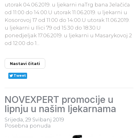
utorak 04.06.2019. u ljekarni naTrg bana Jelačića
od 11:00 do 14:00.U utorak 11.06.2019. u ljekarni u
Kosorovoj 17 od 11:00 do 14:00.U utorak 11.06.2019.
u ljekarni u Ilici 79 od 15:30 do 18:30.U
ponedjeljak 17.06.2019. u ljekarni u Masarykovoj 2
od 12:00 do 1...
Nastavi čitati
Tweet
NOVEXPERT promocije u
lipnju u našim ljekarnama
Srijeda, 29 Svibanj 2019
Posebna ponuda