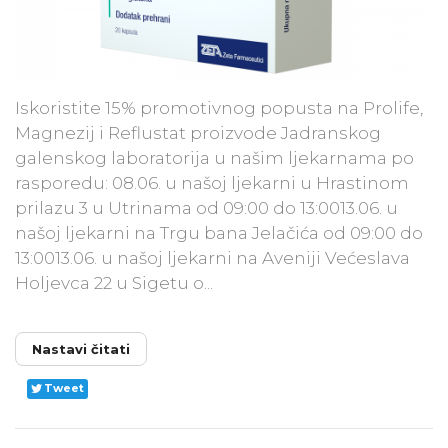
Iskoristite 15% promotivnog popusta na Prolife,
Magnezij i Reflustat proizvode Jadranskog
galenskog laboratorija u našim ljekarnama po
rasporedu: 08.06. u našoj ljekarni u Hrastinom
prilazu 3 u Utrinama od 09:00 do 13:0013.06. u
našoj ljekarni na Trgu bana Jelačića od 09:00 do
13:0013.06. u našoj ljekarni na Aveniji Većeslava
Holjevca 22 u Sigetu o...
Nastavi čitati
Tweet