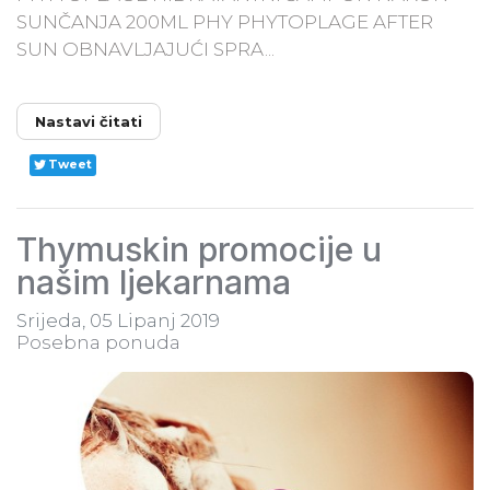
SUNČANJA 200ML PHY PHYTOPLAGE AFTER
SUN OBNAVLJAJUĆI SPRA...
Nastavi čitati
Tweet
Thymuskin promocije u
našim ljekarnama
Srijeda, 05 Lipanj 2019
Posebna ponuda