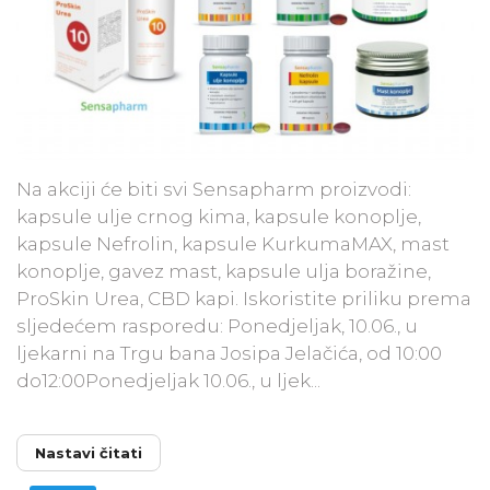
Na akciji će biti svi Sensapharm proizvodi:
kapsule ulje crnog kima, kapsule konoplje,
kapsule Nefrolin, kapsule KurkumaMAX, mast
konoplje, gavez mast, kapsule ulja boražine,
ProSkin Urea, CBD kapi. Iskoristite priliku prema
sljedećem rasporedu: Ponedjeljak, 10.06., u
ljekarni na Trgu bana Josipa Jelačića, od 10:00
do12:00Ponedjeljak 10.06., u ljek...
Nastavi čitati