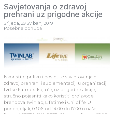
Savjetovanja o zdravoj
prehrani uz prigodne akcije
Srijeda, 29 Svibanj 2019
Posebna ponuda
Iskoristite priliku i posjetite savjetovanja o
zdravoj prehrani i suplementaciji u organizaciji
tvrtke Farmex koja će, uz prigodne akcije,
stručno pojasniti kako koristiti proizvode
brendova Twinlab, Lifetime i Childlife. U
ponedjeljak, 03:06. od 14:00 do 17:00 u našoj