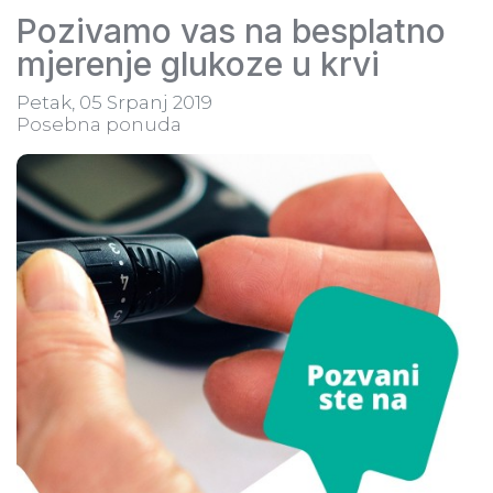
Pozivamo vas na besplatno
mjerenje glukoze u krvi
Petak, 05 Srpanj 2019
Posebna ponuda