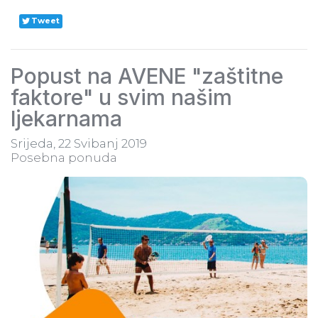
Tweet
Popust na AVENE "zaštitne
faktore" u svim našim
ljekarnama
Srijeda, 22 Svibanj 2019
Posebna ponuda