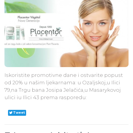
Iskoristite promotivne dane i ostvarite popust
od 20% u našim ljekarnama: u Ozaljskoj,u Ilici
79,na Trgu bana Josipa Jelačića,u Masarykovoj
ulici iu Ilici 43 prema rasporedu:
Tweet