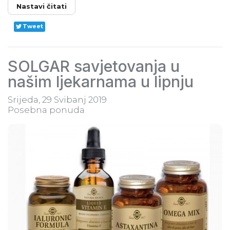
Nastavi čitati
Tweet
SOLGAR savjetovanja u
našim ljekarnama u lipnju
Srijeda, 29 Svibanj 2019
Posebna ponuda