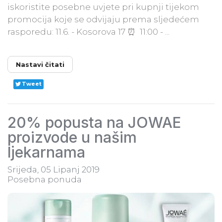
iskoristite posebne uvjete pri kupnji tijekom
promocija koje se odvijaju prema sljedećem
rasporedu: 11.6. - Kosorova 17 ⏰ 11:00 - ...
Nastavi čitati
Tweet
20% popusta na JOWAE
proizvode u našim
ljekarnama
Srijeda, 05 Lipanj 2019
Posebna ponuda