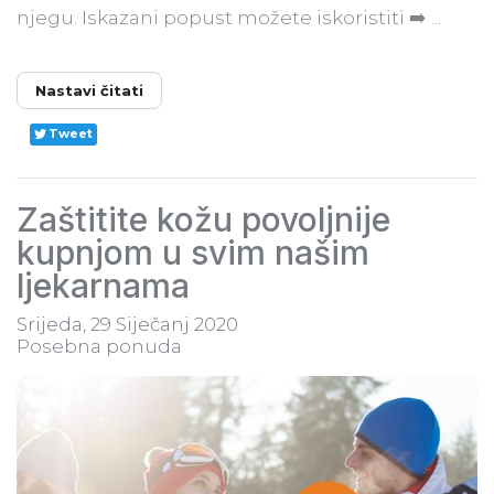
njegu. Iskazani popust možete iskoristiti ➡️ ...
Nastavi čitati
Tweet
Zaštitite kožu povoljnije
kupnjom u svim našim
ljekarnama
Srijeda, 29 Siječanj 2020
Posebna ponuda