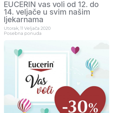
EUCERIN vas voli od 12. do
14. veljače u svim našim
ljekarnama
Utorak, 11 Veljača 2020
Posebna ponuda