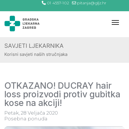
01 4557-102
pitanja@gljz.hr
SAVJETI LJEKARNIKA
Korisni savjeti naših stručnjaka
OTKAZANO! DUCRAY hair
loss proizvodi protiv gubitka
kose na akciji!
Petak, 28 Veljača 2020
Posebna ponuda