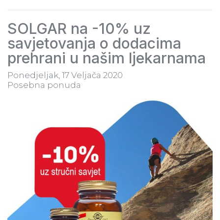
SOLGAR na -10% uz
savjetovanja o dodacima
prehrani u našim ljekarnama
Ponedjeljak, 17 Veljača 2020
Posebna ponuda