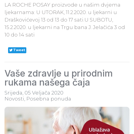
LA ROCHE POSAY proizvode u našim dvjema
ljekarnama: U UTORAK, 11.2.2020. u ljekarni u
Draškovićevoj 13 od 13 do 17 sati.U SUBOTU,
15.2.2020. u ljekarni na Trgu bana J. Jelačića 3 od
10 do 14 sati
Tweet
Vaše zdravlje u prirodnim
rukama našega čaja
Srijeda, 05 Veljača 2020
Novosti
Posebna ponuda