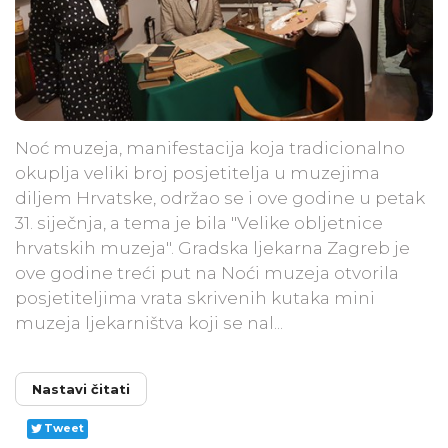
Noć muzeja, manifestacija koja tradicionalno
okuplja veliki broj posjetitelja u muzejima
diljem Hrvatske, održao se i ove godine u petak
31. siječnja, a tema je bila "Velike obljetnice
hrvatskih muzeja". Gradska ljekarna Zagreb je
ove godine treći put na Noći muzeja otvorila
posjetiteljima vrata skrivenih kutaka mini
muzeja ljekarništva koji se nal...
Nastavi čitati
Tweet