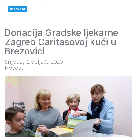
Tweet
Donacija Gradske ljekarne
Zagreb Caritasovoj kući u
Brezovici
Srijeda, 12 Veljača 2020
Novosti