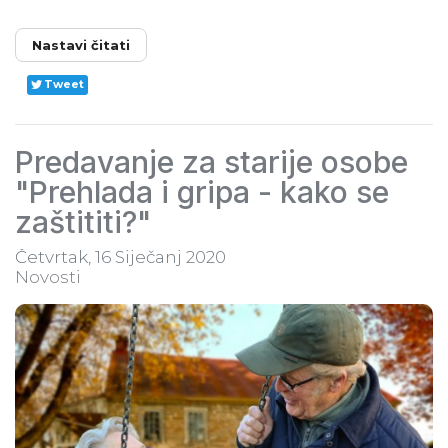
Nastavi čitati
Tweet
Predavanje za starije osobe
"Prehlada i gripa - kako se
zaštititi?"
Četvrtak, 16 Siječanj 2020
Novosti