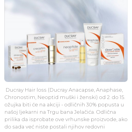
​ Ducray Hair loss (Ducray Anacapse, Anaphase,
Chronostim, Neoptid muški i ženski) od 2. do 15.
ožujka biti će na akciji - odličnih 30% popusta u
našoj ljekarni na Trgu bana Jelačića. Odlična
prilika da isprobate ove vrhunske proizvode, ako
do sada već niste postali njihov redovni