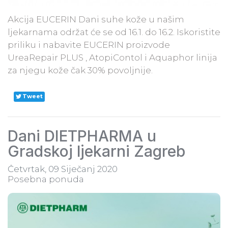
Akcija EUCERIN Dani suhe kože u našim
ljekarnama održat će se od 16.1. do 16.2. Iskoristite
priliku i nabavite EUCERIN proizvode
UreaRepair PLUS , AtopiContol i Aquaphor linija
za njegu kože čak 30% povoljnije.
Tweet
Dani DIETPHARMA u
Gradskoj ljekarni Zagreb
Četvrtak, 09 Siječanj 2020
Posebna ponuda