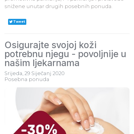
snižene unutar drugih posebnih ponuda.
Tweet
Osigurajte svojoj koži
potrebnu njegu - povoljnije u
našim ljekarnama
Srijeda, 29 Siječanj 2020
Posebna ponuda