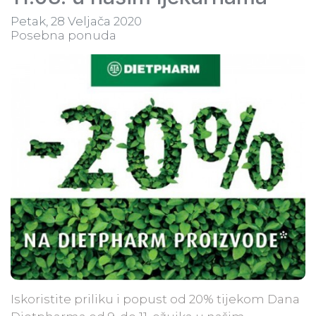
Petak, 28 Veljača 2020
Posebna ponuda
Iskoristite priliku i popust od 20% tijekom Dana