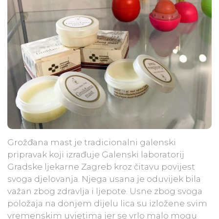
Grožđana mast je tradicionalni galenski
pripravak koji izrađuje Galenski laboratorij
Gradske ljekarne Zagreb kroz čitavu povijest
svoga djelovanja. Njega usana je oduvijek bila
važan zbog zdravlja i ljepote. Usne zbog svoga
položaja na donjem dijelu lica su izložene svim
vremenskim uvjetima jer se vrlo malo mogu