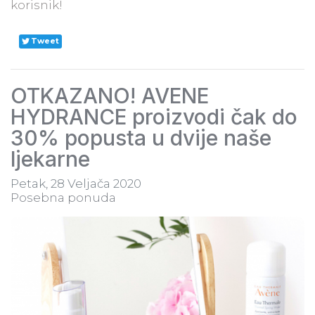
korisnik!​
Tweet
OTKAZANO! AVENE
HYDRANCE proizvodi čak do
30% popusta u dvije naše
ljekarne
Petak, 28 Veljača 2020
Posebna ponuda