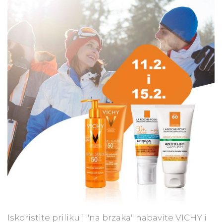
Iskoristite priliku i "na brzaka" nabavite VICHY i