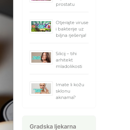
prostatu
Otjerajte viruse
i bakterije uz
biljna rješenja!
Silicij – tihi
arhitekt
mladolikosti
Imate li kožu
sklonu
aknama?
Gradska ljekarna