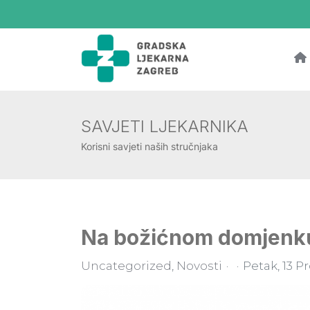
SAVJETI LJEKARNIKA
Korisni savjeti naših stručnjaka
Na božićnom domjenku
Uncategorized
Novosti
Petak, 13 P