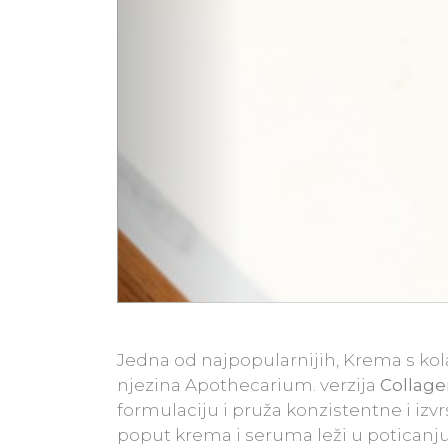
Jedna od najpopularnijih, Krema s kol
njezina Apothecarium. verzija
Collage
formulaciju i pruža konzistentne i iz
poput krema i seruma leži u poticanju 