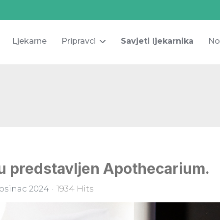
Ljekarne
Pripravci
Savjeti ljekarnika
No
 predstavljen Apothecarium.
rosinac 2024
1934 Hits