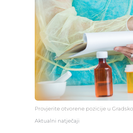
Provjerite otvorene pozicije u Gradsko
Aktualni natječaji