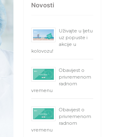
Novosti
Uživajte u ljetu
uz popuste i
akcije u
kolovozu!
Obavijest o
privremenom
radnom
vremenu
Obavijest o
privremenom
radnom
vremenu