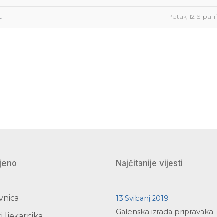
u
Petak, 12 Srpan
jeno
Najčitanije vijesti
vnica
13 Svibanj 2019
Galenska izrada pripravaka 
i ljekarnika