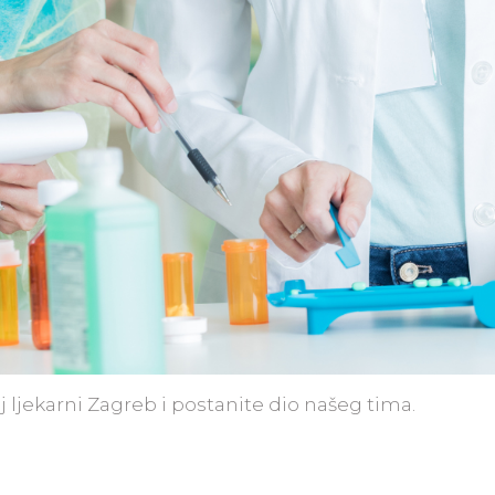
j ljekarni Zagreb i postanite dio našeg tima.