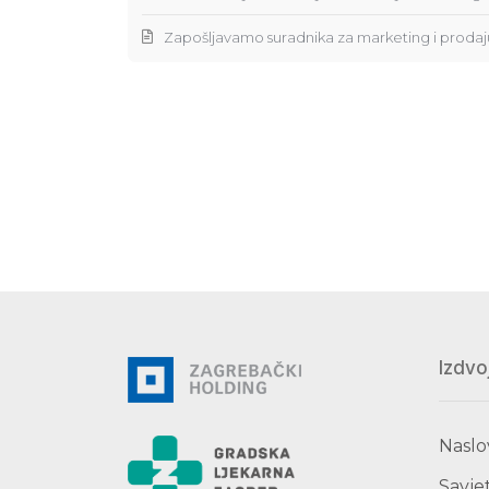
Zapošljavamo suradnika za marketing i prodaj
Izdvo
Naslo
Savjet