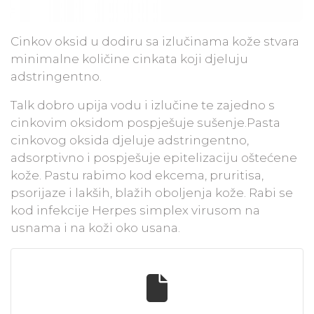
Cinkov oksid u dodiru sa izlučinama kože stvara
minimalne količine cinkata koji djeluju
adstringentno.
Talk dobro upija vodu i izlučine te zajedno s
cinkovim oksidom pospješuje sušenje.Pasta
cinkovog oksida djeluje adstringentno,
adsorptivno i pospješuje epitelizaciju oštećene
kože. Pastu rabimo kod ekcema, pruritisa,
psorijaze i lakših, blažih oboljenja kože. Rabi se
kod infekcije Herpes simplex virusom na
usnama i na koži oko usana.