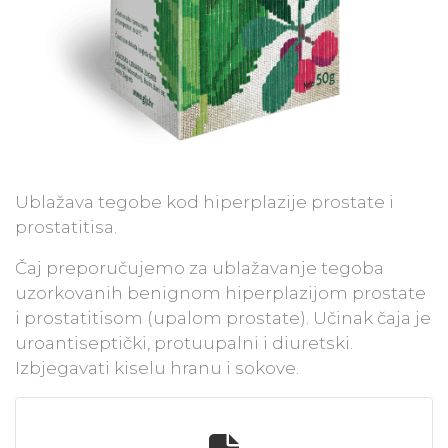
Ublažava tegobe kod hiperplazije prostate i
prostatitisa.
​Čaj preporučujemo za ublažavanje tegoba
uzorkovanih benignom hiperplazijom prostate
i prostatitisom (upalom prostate). Učinak čaja je
uroantiseptički, protuupalni i diuretski.
Izbjegavati kiselu hranu i sokove.