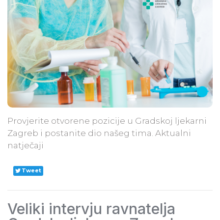
Provjerite otvorene pozicije u Gradskoj ljekarni
Zagreb i postanite dio našeg tima. Aktualni
natječaji
Tweet
Veliki intervju ravnatelja