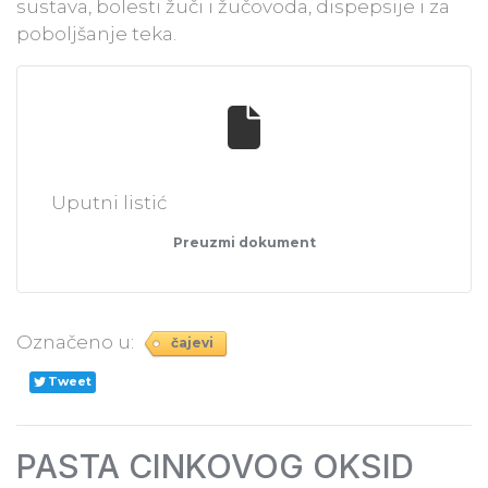
sustava, bolesti žuči i žučovoda, dispepsije i za
poboljšanje teka.
Uputni listić
Preuzmi dokument
Označeno u:
čajevi
Tweet
PASTA CINKOVOG OKSID