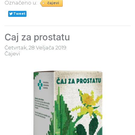
Označeno u:
čajevi
Tweet
Čaj za prostatu
Četvrtak, 28 Veljača 2019
Čajevi