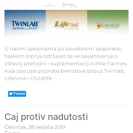
U našim ljekarnama po posebnom rasporedu
tijekom srpnja održavat će se savjetovanja o
zdravoj prehrani i suplementaciji tvrtke Farmex
koja zastupa poznate brendove poput Twinlab,
Lifetime i Childlife.
Tweet
Čaj protiv nadutosti
Četvrtak, 28 Veljača 2019
Čajevi