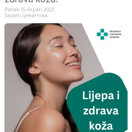
Petak, 15 Rujan 2023
Savjeti ljekarnika