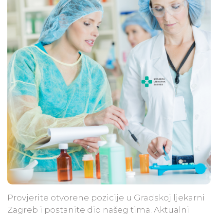
Provjerite otvorene pozicije u Gradskoj ljekarni
Zagreb i postanite dio našeg tima. Aktualni