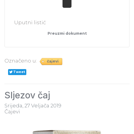
Uputni listić
Preuzmi dokument
Označeno u:
čajevi
Tweet
Sljezov čaj
Srijeda, 27 Veljača 2019
Čajevi