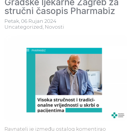
Gradske ljekarne Zagreb za
stručni časopis Pharmabiz
Petak, 06 Rujan 2024
Uncategorized
Novosti
Ravnatelj je između ostalog komentirao