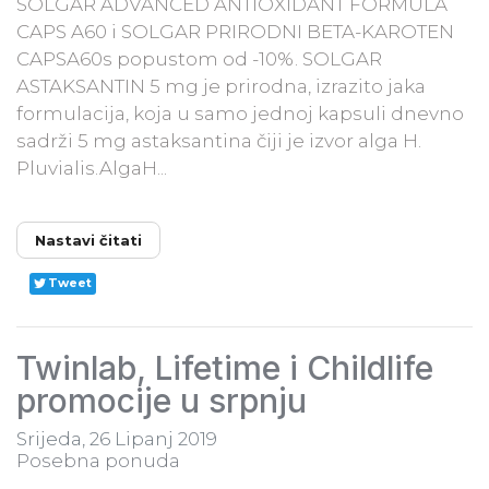
SOLGAR ADVANCED ANTIOXIDANT FORMULA
CAPS A60 i SOLGAR PRIRODNI BETA-KAROTEN
CAPSA60s popustom od -10%. SOLGAR
ASTAKSANTIN 5 mg je prirodna, izrazito jaka
formulacija, koja u samo jednoj kapsuli dnevno
sadrži 5 mg astaksantina čiji je izvor alga H.
Pluvialis.AlgaH...
Nastavi čitati
Tweet
Twinlab, Lifetime i Childlife
promocije u srpnju
Srijeda, 26 Lipanj 2019
Posebna ponuda