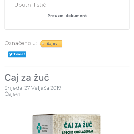
Uputni listić
Preuzmi dokument
Označeno u:
čajevi
Tweet
Čaj za žuč
Srijeda, 27 Veljača 2019
Čajevi