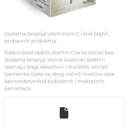
Dodatna terapija vitaminom C i kod blažih
probavnih problema.
​Šipkov plod sadrži vitamin C te se koristi kao
dodatna terapija. Voćne kiseline i pektini
izazivaju blagi laksativni i diuretski učinak.
Sjemenke šipka se zbog voćnih kiselina rabe
kao sredstvo kod bubrežnih i mokraćnih
kamenaca.