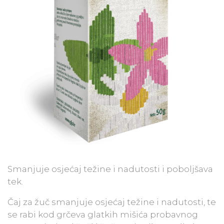
Smanjuje osjećaj težine i nadutosti i poboljšava
tek.
Čaj za žuč smanjuje osjećaj težine i nadutosti, te
se rabi kod grčeva glatkih mišića probavnog