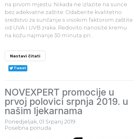
na prvom mjestu: Nikada ne izlazite na sunce
bez adekvatne zaštite. Odaberite kvalitetno
sredstvo za sunčanje s visokim faktorom zaštite
od UVA i UVB zraka. Redovito nanosite kremu
na kožu najmanje 30 minuta pri...
Nastavi čitati
Tweet
NOVEXPERT promocije u
prvoj polovici srpnja 2019. u
našim ljekarnama
Ponedjeljak, 01 Srpanj 2019
Posebna ponuda