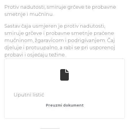
Protiv nadutosti, smiruje grčeve te probavne
smetnje i mučninu.
Sastav čaja usmjeren je protiv nadutosti,
smiruje grčeve i probavne smetnje praćene
mučninom, žgaravicom i podrigivanjem. Čaj
djeluje i protuupalno, a rabi se pri usporenoj
probavi i osjećaju težine.
Uputni listić
Preuzmi dokument