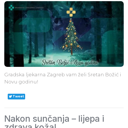
Gradska ljekarna Zagreb vam želi Sretan Božić i
Novu godinu!
Tweet
Nakon sunčanja – lijepa i
zdrava koža!