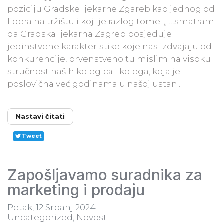
poziciju Gradske ljekarne Zgareb kao jednog od
lidera na tržištu i koji je razlog tome: „ …smatram
da Gradska ljekarna Zagreb posjeduje
jedinstvene karakteristike koje nas izdvajaju od
konkurencije, prvenstveno tu mislim na visoku
stručnost naših kolegica i kolega, koja je
poslovična već godinama u našoj ustan...
Nastavi čitati
Tweet
Zapošljavamo suradnika za
marketing i prodaju
Petak, 12 Srpanj 2024
Uncategorized
Novosti