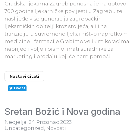
Gradska ljekarna Zagreb ponosna je na gotovo
700 godina ljekarničke povijesti u Zagrebu te
naslijeđe više generacija zagrebačkih
ljekarničkih obitelji kroz stoljeća, ali i na
tranziciju u suvremeno ljekarništvo napretkom
medicine i farmacije.Grabimo velikim koracima
naprijed i voljeli bismo imati suradnike za
marketing i prodaju koji će nam pomoći ...
Nastavi čitati
Tweet
Sretan Božić i Nova godina
Nedjelja, 24 Prosinac 2023
Uncategorized
Novosti