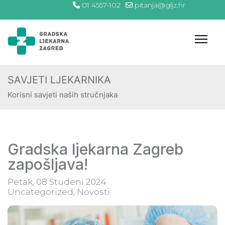
01 4557-102
pitanja@gljz.hr
SAVJETI LJEKARNIKA
Korisni savjeti naših stručnjaka
Gradska ljekarna Zagreb
zapošljava!
Petak, 08 Studeni 2024
Uncategorized
Novosti