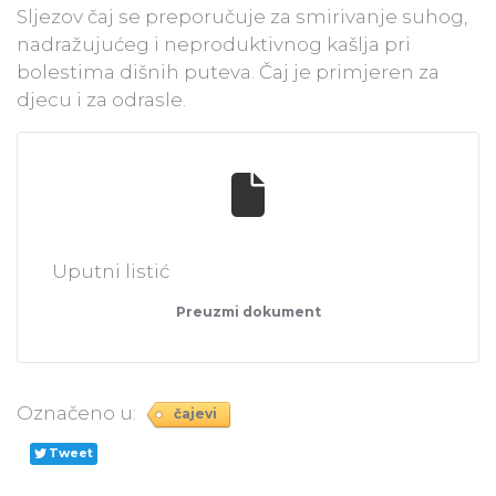
​Sljezov čaj se preporučuje za smirivanje suhog,
nadražujućeg i neproduktivnog kašlja pri
bolestima dišnih puteva. Čaj je primjeren za
djecu i za odrasle.
Uputni listić
Preuzmi dokument
Označeno u:
čajevi
Tweet