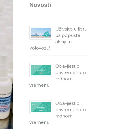
Novosti
Uživajte u ljetu
uz popuste i
akcije u
kolovozu!
Obavijest o
privremenom
radnom
vremenu
Obavijest o
privremenom
radnom
vremenu