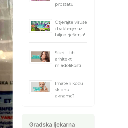
prostatu
Otjerajte viruse
i bakterije uz
biljna rješenja!
Silicij – tihi
arhitekt
mladolikosti
Imate li kožu
sklonu
aknama?
Gradska ljekarna