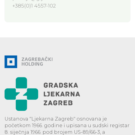
+385(0)1 4557-102
Ustanova "Ljekarna Zagreb" osnovana je
početkom 1966. godine i upisana u sudski registar
8. siječnja 1966. pod brojem US-89/66-3, a