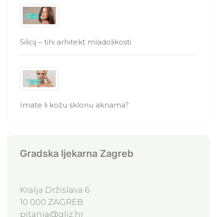
Silicij – tihi arhitekt mladolikosti
Imate li kožu sklonu aknama?
Gradska ljekarna Zagreb
Kralja Držislava 6
10 000 ZAGREB
pitanja@gljz.hr