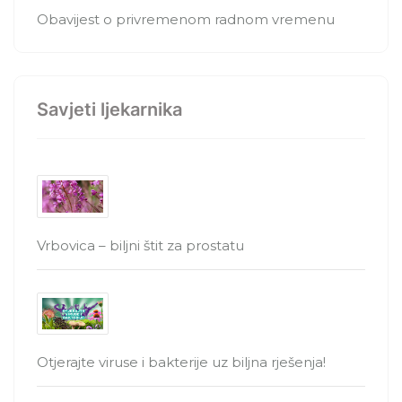
Obavijest o privremenom radnom vremenu
Savjeti ljekarnika
Vrbovica – biljni štit za prostatu
Otjerajte viruse i bakterije uz biljna rješenja!