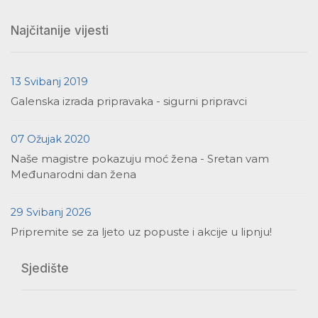
Najčitanije vijesti
13 Svibanj 2019
Galenska izrada pripravaka - sigurni pripravci
07 Ožujak 2020
Naše magistre pokazuju moć žena - Sretan vam
Međunarodni dan žena
29 Svibanj 2026
Pripremite se za ljeto uz popuste i akcije u lipnju!
Sjedište